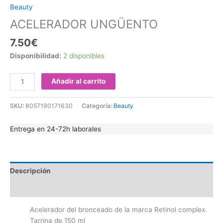
Beauty
ACELERADOR UNGÜENTO
7.50
€
Disponibilidad:
2 disponibles
Añadir al carrito
SKU:
8057190171630
Categoría:
Beauty
Entrega en 24-72h laborales
Descripción
Valoraciones (0)
Acelerador del bronceado de la marca Retinol complex.
Tarrina de 150 ml