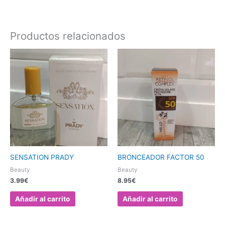
Productos relacionados
SENSATION PRADY
BRONCEADOR FACTOR 50
Beauty
Beauty
3.99
€
8.95
€
Añadir al carrito
Añadir al carrito