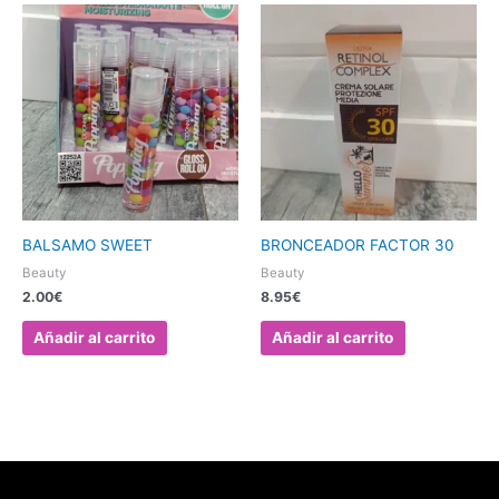
BALSAMO SWEET
BRONCEADOR FACTOR 30
Beauty
Beauty
2.00
€
8.95
€
Añadir al carrito
Añadir al carrito