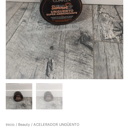
Inicio
/
Beauty
/ ACELERADOR UNGÜENTO