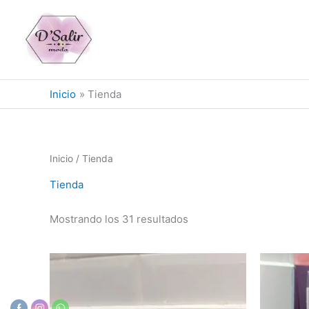
Ir
al
contenido
Inicio
Tienda
Inicio
/ Tienda
Tienda
Mostrando los 31 resultados