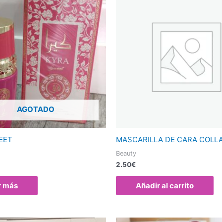
AGOTADO
EET
MASCARILLA DE CARA COLL
Beauty
2.50
€
r más
Añadir al carrito