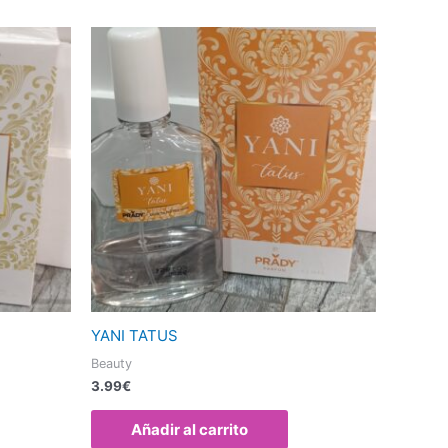
YANI TATUS
Beauty
3.99
€
Añadir al carrito