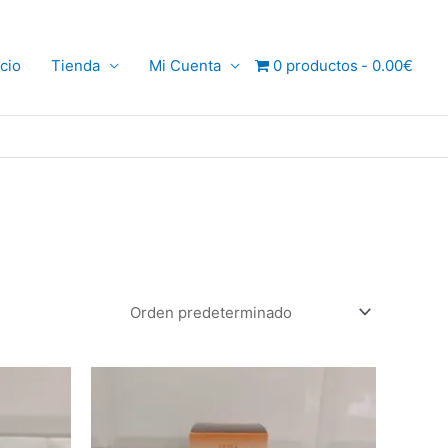
icio
Tienda
Mi Cuenta
0 productos
0.00€