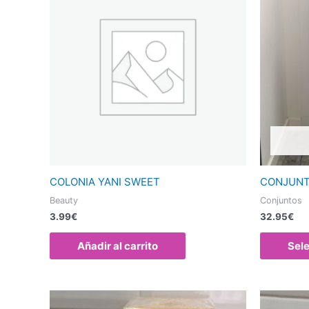
COLONIA YANI SWEET
CONJUNT
Beauty
Conjuntos
3.99
€
32.95
€
Añadir al carrito
Sel