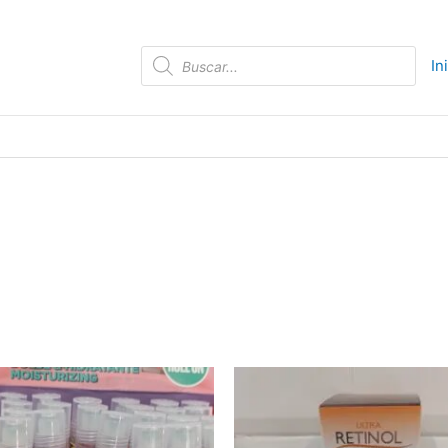
Búsqueda
In
de
productos