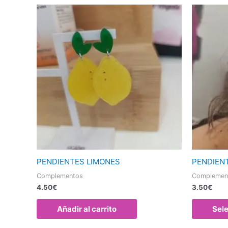
PENDIENTES LIMONES
PENDIEN
Complementos
Complemen
4.50
€
3.50
€
Añadir al carrito
Sel