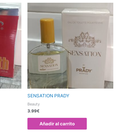
SENSATION PRADY
Beauty
3.99
€
Añadir al carrito