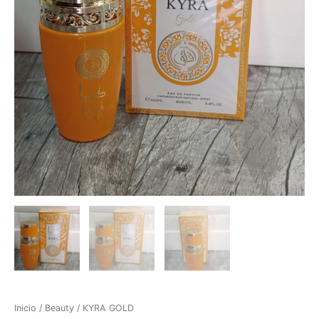
Inicio
/
Beauty
/ KYRA GOLD