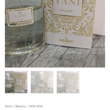
Inicio
/
Beauty
/ YANI MYA