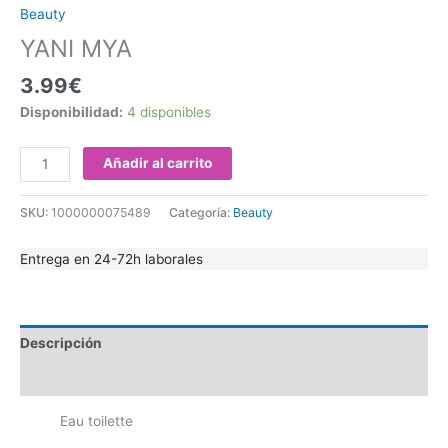
Beauty
YANI MYA
3.99
€
Disponibilidad:
4 disponibles
Añadir al carrito
SKU:
1000000075489
Categoría:
Beauty
Entrega en 24-72h laborales
Descripción
Valoraciones (0)
Eau toilette