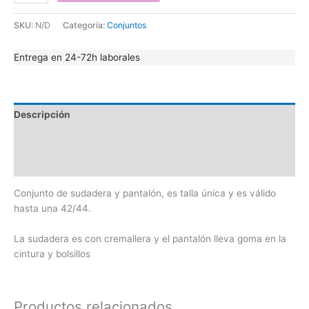
SKU:
N/D
Categoría:
Conjuntos
Entrega en 24-72h laborales
Descripción
Información adicional
Valoraciones (0)
Conjunto de sudadera y pantalón, es talla única y es válido
hasta una 42/44.
La sudadera es con cremallera y el pantalón lleva goma en la
cintura y bolsillos
Productos relacionados