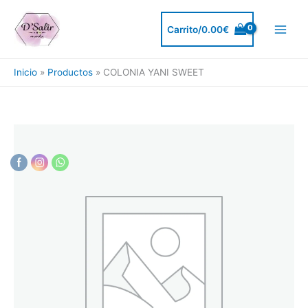
Ir
al
Carrito/
0.00
€
contenido
Inicio
Productos
COLONIA YANI SWEET
COLONIA
YANI
SWEET
cantidad